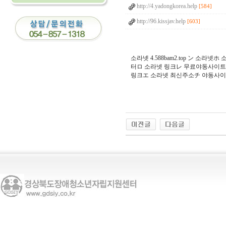
http://4.yadongkorea.help
[584]
http://96.kissjav.help
[603]
소라넷 4.588bam2.top ン 
터ロ 소라넷 링크レ 무료야동사이트
링크エ 소라넷 최신주소チ 야동사이